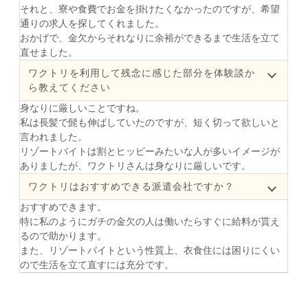
それと、寮や食費でお金を掛けたくなかったのですが、希望
通りの求人を探してくれました。
おかげで、金欠からそれなりに余裕ができるまで生活を立て
直せました。
ワクトリを利用して残念に感じた部分を体験談か
ら教えてください
身なりに厳しいことですね。
私は長髪で髭も伸ばしていたのですが、短く切って欲しいと
言われました。
リゾートバイトは割とヒッピーみたいな人が多いイメージが
ありましたが、ワクトリさんは身なりに厳しいです。
ワクトリはおすすめできる派遣会社ですか？
おすすめできます。
特に私のようにガチの金欠の人は働いたらすぐに給料が貰え
るので助かります。
また、リゾートバイトという性質上、衣食住には困りにくい
ので生活を立て直すには充分です。