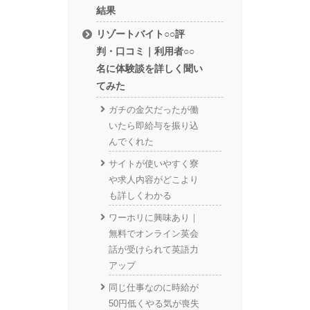
結果
リゾートバイト○○評
判・口コミ｜利用者○○
名に体験談を詳しく聞い
てみた
ガチの金欠だったが働
いたら即給与を振り込
んでくれた
サイトが使いやすく寮
や求人内容がどこより
も詳しくわかる
ワーホリに興味あり｜
無料でオンライン英会
話が受けられて英語力
アップ
同じ仕事なのに時給が
50円低くやる気が喪失