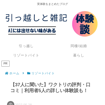
実体験をまとめたブログ
引っ越し
同棲/結婚
リゾートバイト
暮らし
PR
ホーム
リゾートバイト
【37人に聞いた】ワクトリの評判・口
コミ｜利用者5人の詳しい体験談も！
2022.05.28