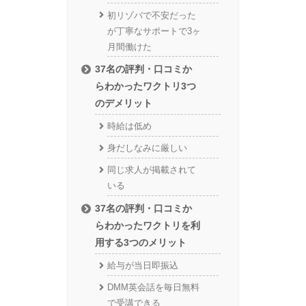
初リゾバで不安だった
が丁寧なサポートで3ヶ
月間働けた
37名の評判・口コミか
らわかったワクトリ3つ
のデメリット
時給は低め
身だしなみに厳しい
同じ求人が掲載されて
いる
37名の評判・口コミか
らわかったワクトリを利
用する3つのメリット
給与が当日即振込
DMM英会話を毎日無料
で受講できる