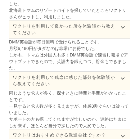
した。
北海道トマムのリゾートバイトを探していたところワクトリ
さんがヒットし、利用しました。
ワクトリを利用して良かった所を体験談から教え
てください
DMM英会話が毎日無料で受けられることです。
月額6,480円がタダなのは非常にお得でした。
しかも、トマムは外国人も多くDMM英会話で練習し職場でア
ウトプットできたので、英語力を鍛えつつ、貯金もできまし
た。
ワクトリを利用して残念に感じた部分を体験談か
ら教えてください
同じような求人が多く、探すときに時間と手間がかかったこ
とです。
一見すると求人数が多く見えますが、体感3割ぐらいは被って
いました。
サポートの方も探してくれますが忙しいのか、連絡はたまに
しか来ず、ほとんど自分で探したので大変でした。
ワクトリはおすすめできる派遣会社ですか？