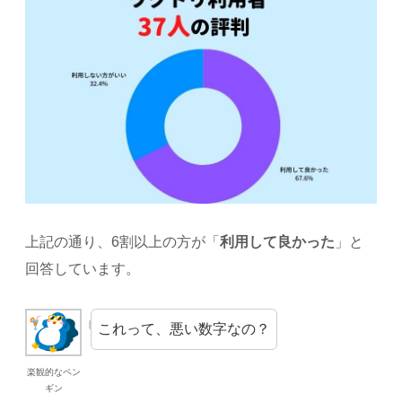
上記の通り、6割以上の方が「
利用して良かった
」と
回答しています。
これって、悪い数字なの？
楽観的なペン
ギン