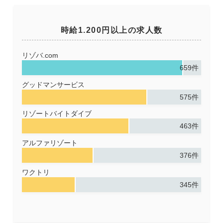
時給1.200円以上の求人数
リゾバ.com
659件
グッドマンサービス
575件
リゾートバイトダイブ
463件
アルファリゾート
376件
ワクトリ
345件