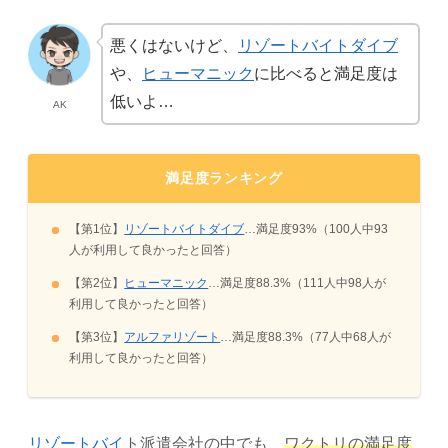
悪くはないけど、
リゾートバイトダイブ
や、
ヒューマニック
に比べると満足度は
低いよ…
AK
満足度ランキング
【第1位】
リゾートバイトダイブ
…満足度93%（100人中93
人が利用して良かったと回答）
【第2位】
ヒューマニック
…満足度88.3%（111人中98人が
利用して良かったと回答）
【第3位】
アルファリゾート
…満足度88.3%（77人中68人が
利用して良かったと回答）
リゾートバイ
ト派遣会社の中でも、
ワクトリの満足度