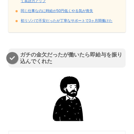
て英語力アップ
同じ仕事なのに時給が50円低くやる気が喪失
初リゾバで不安だったが丁寧なサポートで3ヶ月間働けた
ガチの金欠だったが働いたら即給与を振り
込んでくれた