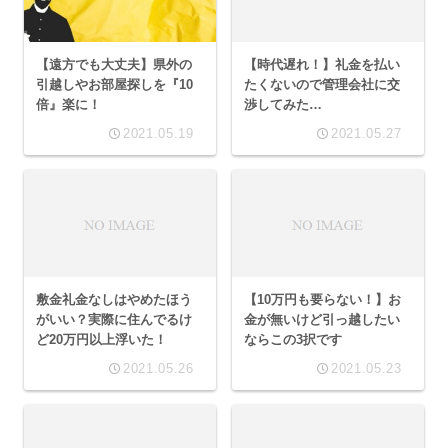
【時代遅れ！】礼金を払い
【遠方でも大丈夫】県外の
たくないので管理会社に交
引越しやお部屋探しを『10
渉してみた…
倍』楽に！
2021.05.19
2021.05.27
敷金礼金なしはやめたほう
【10万円も要らない！】お
がいい？実際に住んでるけ
金が無いけど引っ越したい
ど20万円以上浮いた！
ならこの3択です
2021.05.26
2021.05.23