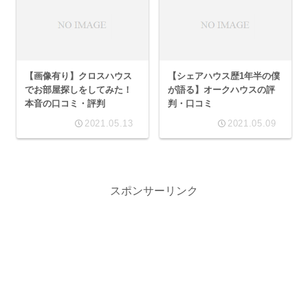
【画像有り】クロスハウス
【シェアハウス歴1年半の僕
でお部屋探しをしてみた！
が語る】オークハウスの評
本音の口コミ・評判
判・口コミ
2021.05.13
2021.05.09
スポンサーリンク