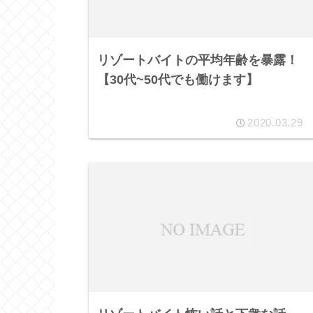
リゾートバイトの平均年齢を暴露！
【30代~50代でも働けます】
2020.03.29