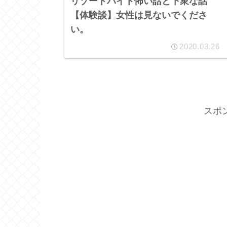
リゾートバイト怖い話と下衆な話
【体験談】女性は見ないでくださ
い。
2020.03.26
スポ