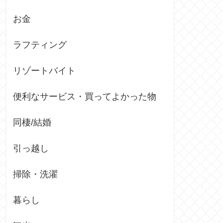
お金
ラフティング
リゾートバイト
便利なサービス・買ってよかった物
同棲/結婚
引っ越し
掃除・洗濯
暮らし