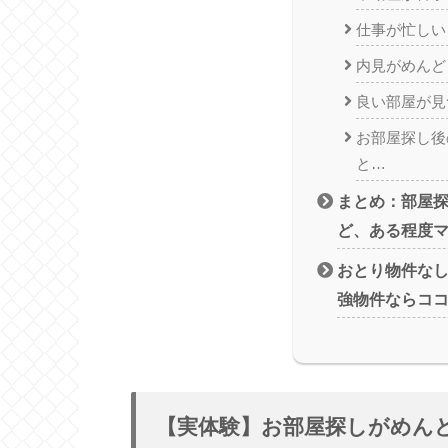
仕事が忙しい
内見がめんど
良い部屋が見
お部屋探し後
と…
まとめ：部屋
ど、ある程度
おとり物件なし
強物件ならコ
【実体験】お部屋探しがめん