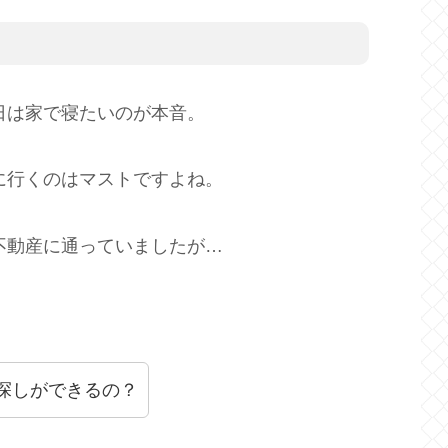
日は家で寝たいのが本音。
に行くのはマストですよね。
不動産に通っていましたが…
探しができるの？