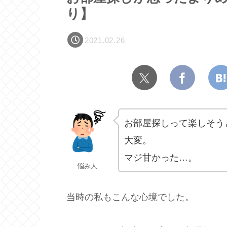
り】
2021.02.26
お部屋探しって楽しそう
大変。
マジ甘かった…。
悩み人
当時の私もこんな心境でした。