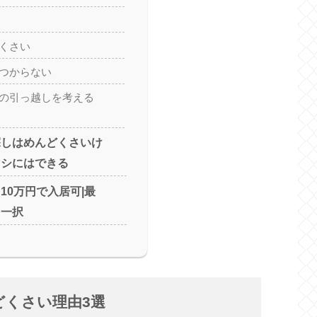
くさい
つからない
の引っ越しを考える
探しはめんどくさいけ
マシにはできる
10万円で入居可|最
コ一択
どくさい理由3選