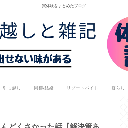
実体験をまとめたブログ
引っ越し
同棲/結婚
リゾートバイト
暮らし
めんどくさかった話【解決策あ