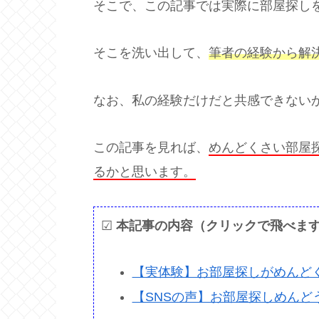
そこで、この記事では実際に部屋探し
そこを洗い出して、
筆者の経験から解
なお、私の経験だけだと共感できないか
この記事を見れば、
めんどくさい部屋
るかと思います。
☑
本記事の内容（クリックで飛べま
【実体験】お部屋探しがめんど
【SNSの声】お部屋探しめんど