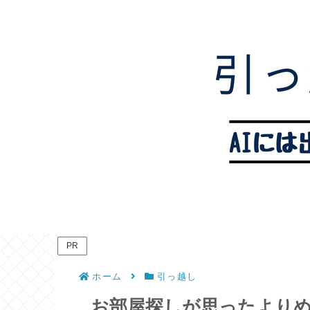
PR
ホーム
引っ越し
お部屋探しが思ったより