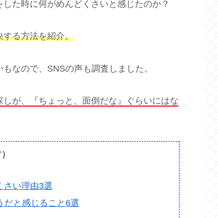
をした時に何がめんどくさいと感じたのか？
決する方法を紹介。
もなので、SNSの声も調査しました。
探しが、『ちょっと、面倒だな』ぐらいにはな
す）
くさい理由3選
うだと感じること6選