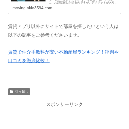
し、お部屋探しが捗るのですが、デメリットがありま
した。 本記事を読めば、カナリーがどんな人におす
moving.akio3594.com
すめの賃貸アプリか理解できるので参考にしてくださ
い...
賃貸アプリ以外にサイトで部屋を探したいという人は
以下の記事をご参考くださいませ。
賃貸で仲介手数料が安い不動産屋ランキング！評判や
口コミを徹底比較！
引っ越し
スポンサーリンク