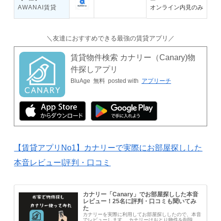
AWANAI賃貸
オンライン内見のみ
＼友達におすすめできる最強の賃貸アプリ／
賃貸物件検索 カナリー（Canary‪)‪‬‬物
件探しアプリ
BluAge
無料
posted with
アプリーチ
【賃貸アプリNo1】カナリーで実際にお部屋探しした
本音レビュー|評判・口コミ
カナリー「Canary」でお部屋探しした本音
レビュー！25名に評判・口コミも聞いてみ
た
カナリーを実際に利用してお部屋探ししたので、本音
でレビューします。 カナリーはおとり物件を削除