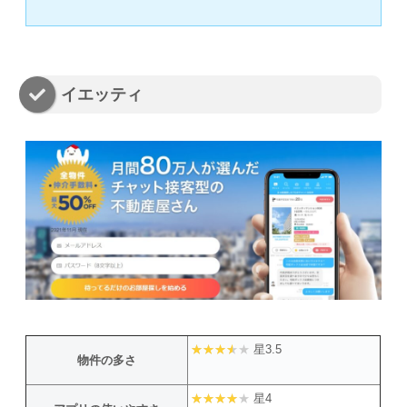
イエッティ
星3.5
物件の多さ
星4