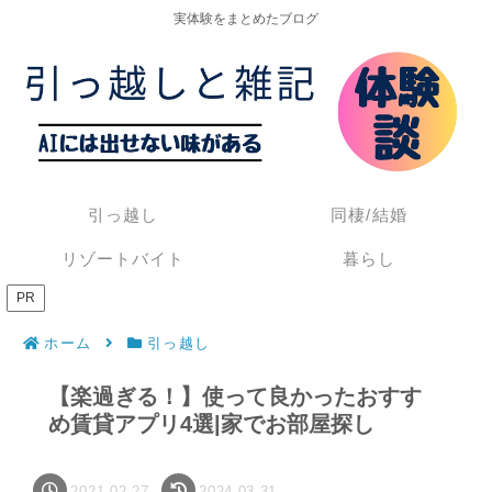
実体験をまとめたブログ
引っ越し
同棲/結婚
リゾートバイト
暮らし
PR
ホーム
引っ越し
【楽過ぎる！】使って良かったおすす
め賃貸アプリ4選|家でお部屋探し
2021.02.27
2024.03.31