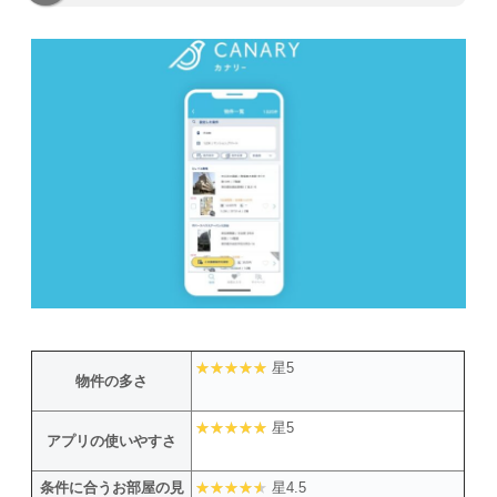
星5
物件の多さ
星5
アプリの使いやすさ
条件に合うお部屋の見
星4.5