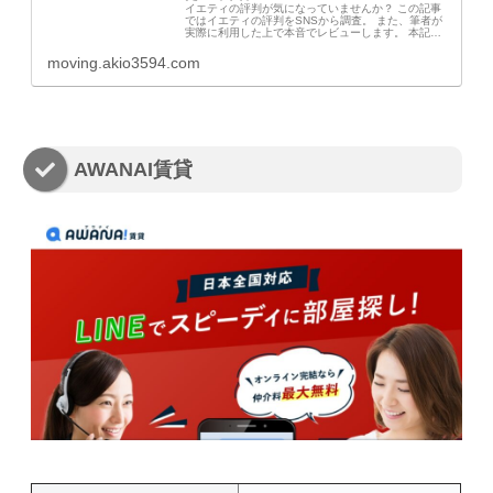
イエティの評判が気になっていませんか？ この記事
ではイエティの評判をSNSから調査。 また、筆者が
実際に利用した上で本音でレビューします。 本記事
を読めば、利用したらダメな人がわかりるので、参考
にしてください。
moving.akio3594.com
AWANAI賃貸