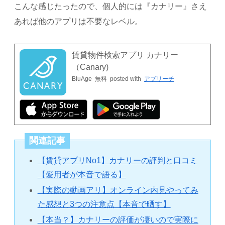
こんな感じたったので、個人的には『カナリー』さえ
あれば他のアプリは不要なレベル。
賃貸物件検索アプリ カナリー
（Canary‪)‬
BluAge
無料
posted with
アプリーチ
関連記事
【賃貸アプリNo1】カナリーの評判と口コミ
【愛用者が本音で語る】
【実際の動画アリ】オンライン内見やってみ
た感想と3つの注意点【本音で晒す】
【本当？】カナリーの評価が凄いので実際に