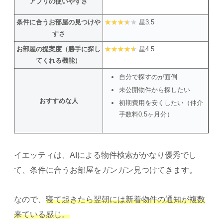
アプリの使いやすさ
条件に合うお部屋の見つけや
星3.5
すさ
お部屋の提案度（勝手に探し
星4.5
てくれる機能）
自分で探すのが面倒
未公開物件から探したい
おすすめな人
初期費用を安くしたい（仲介
手数料0.5ヶ月分）
イエッティは、AIによる物件検索がかなり優秀でし
て、条件に合うお部屋をガンガン見つけてきます。
なので、
寝て起きたら翌朝には新着物件の通知が複数
来ている感じ。