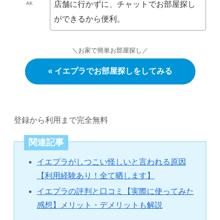
店舗に行かずに、チャットでお部屋探し
AK
ができるから便利。
＼お家で簡単お部屋探し／
« イエプラでお部屋探しをしてみる
登録から利用まで完全無料
関連記事
イエプラがしつこい怪しいと言われる原因
【利用経験あり！全て晒します】
イエプラの評判と口コミ【実際に使ってみた
感想】メリット・デメリットも解説