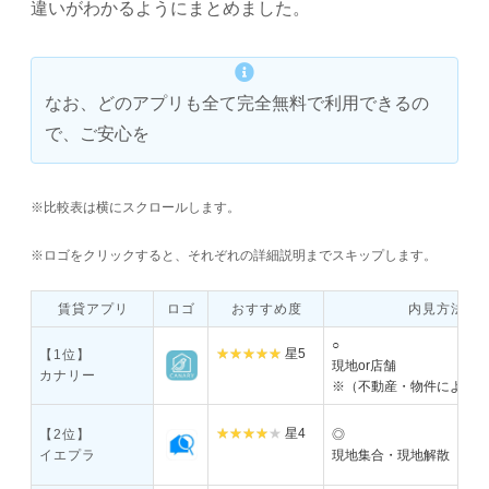
違いがわかるようにまとめました。
なお、どのアプリも全て完全無料で利用できるの
で、ご安心を
※比較表は横にスクロールします。
※ロゴをクリックすると、それぞれの詳細説明までスキップします。
賃貸アプリ
ロゴ
おすすめ度
内見方法
○
星5
【1位】
現地or店舗
カナリー
※（不動産・物件によっ
星4
【2位】
◎
イエプラ
現地集合・現地解散