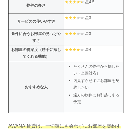
星4.5
物件の多さ
星3
サービスの使いやすさ
条件に合うお部屋の見つけや
星3
すさ
お部屋の提案度（勝手に探し
星4
てくれる機能）
たくさんの物件から探した
い（全国対応）
内見すらせずにお部屋を契
おすすめな人
約したい
遠方の物件にお引越しする
予定
AWANAI賃貸は、一切誰にも会わずにお部屋を契約す