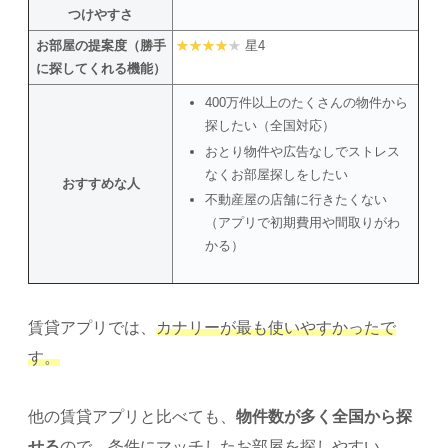
つけやすさ
お部屋の提案度（勝手
星4
に探してくれる機能）
400万件以上のたくさんの物件から
探したい（全国対応）
おとり物件や広告なしでストレス
なくお部屋探しをしたい
おすすめな人
不動産屋の店舗に行きたくない
（アプリで初期費用や間取りがわ
かる）
賃貸アプリでは、
カナリーが最も使いやすかったで
す。
他の賃貸アプリと比べても、
物件数が多く全国から探
せる
ので、条件にマッチしたお部屋を探しやすい。