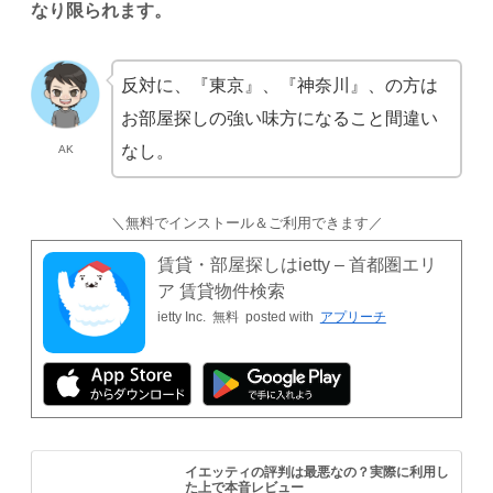
なり限られます。
反対に、『東京』、『神奈川』、の方は
お部屋探しの強い味方になること間違い
なし。
AK
＼無料でインストール＆ご利用できます／
賃貸・部屋探しはietty – 首都圏エリ
ア 賃貸物件検索
ietty Inc.
無料
posted with
アプリーチ
イエッティの評判は最悪なの？実際に利用し
た上で本音レビュー