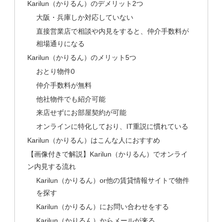
Karilun（かりるん）のデメリット2つ
大阪・兵庫しか対応していない
直接営業店で相談や内見をすると、仲介手数料が
相場通りになる
Karilun（かりるん）のメリット5つ
おとり物件0
仲介手数料が無料
他社物件でも紹介可能
来店せずにお部屋契約が可能
オンラインに特化しており、IT重説に慣れている
Karilun（かりるん）はこんな人におすすめ
【画像付きで解説】Karilun（かりるん）でオンライ
ン内見する流れ
Karilun（かりるん）or他の賃貸情報サイトで物件
を探す
Karilun（かりるん）にお問い合わせをする
Karilun（かりるん）からメールが来る