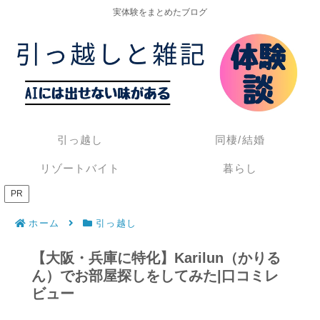
実体験をまとめたブログ
引っ越し
同棲/結婚
リゾートバイト
暮らし
PR
ホーム
引っ越し
【大阪・兵庫に特化】Karilun（かりる
ん）でお部屋探しをしてみた|口コミレ
ビュー