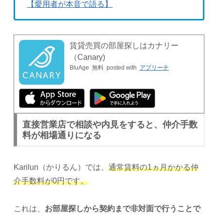
【愛用者が本音で語る】
賃貸売買の部屋探しはカナリー
（Canary)
BluAge
無料
posted with
アプリーチ
直接営業店で相談や内見をすると、仲介手数
料が相場通りになる
Karilun（かりるん）では、
通常賃料の1ヵ月かかる仲
介手数料が0円です。
これは、
お部屋探しから契約まで非対面で行うことで