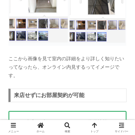
ここから画像を見て室内の詳細をより詳しく知りたい
ってなったら、オンライン内見するってイメージで
す。
来店せずにお部屋契約が可能
来店せずにメールやlINEにて物件情報のや
り取り
メニュー
ホーム
検索
トップ
サイドバー