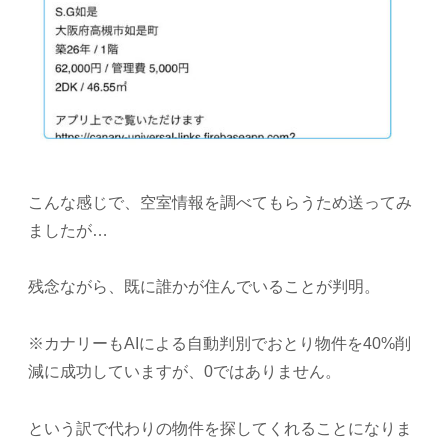
こんな感じで、空室情報を調べてもらうため送ってみ
ましたが…
残念ながら、既に誰かが住んでいることが判明。
※カナリーもAIによる自動判別でおとり物件を40%削
減に成功していますが、0ではありません。
という訳で代わりの物件を探してくれることになりま