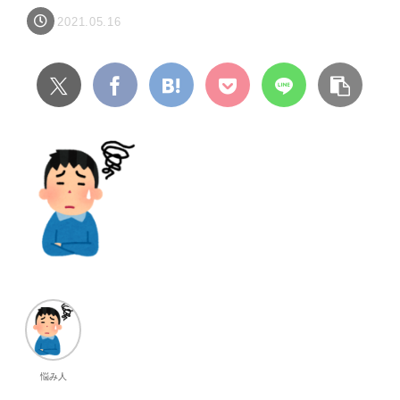
2021.05.16
悩み人