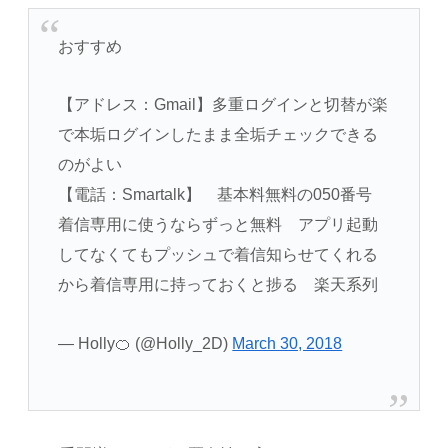
おすすめ
【アドレス：Gmail】多重ログインと切替が楽
で本垢ログインしたまま全垢チェックできる
のがよい
【電話：Smartalk】 基本料無料の050番号
着信専用に使うならずっと無料 アプリ起動
してなくてもプッシュで着信知らせてくれる
から着信専用に持っておくと捗る 楽天系列
— Holly🍊 (@Holly_2D)
March 30, 2018