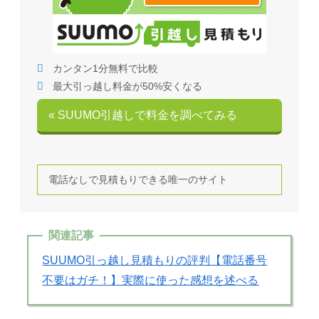
カンタン1分無料で比較
最大引っ越し料金が50%安くなる
« SUUMO引越しで料金を調べてみる
電話なしで見積もりできる唯一のサイト
関連記事
SUUMO引っ越し見積もりの評判【電話番号
不要はガチ！】実際に使った感想を述べる