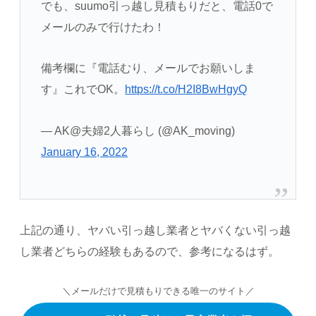
でも、suumo引っ越し見積もりだと、電話0で
メールのみで行けたわ！
備考欄に『電話むり、メールでお願いしま
す』これでOK。
https://t.co/H2I8BwHgyQ
— AK@夫婦2人暮らし (@AK_moving)
January 16, 2022
上記の通り、ヤバい引っ越し業者とヤバくない引っ越
し業者どちらの経験もあるので、参考になるはず。
＼メールだけで見積もりできる唯一のサイト／