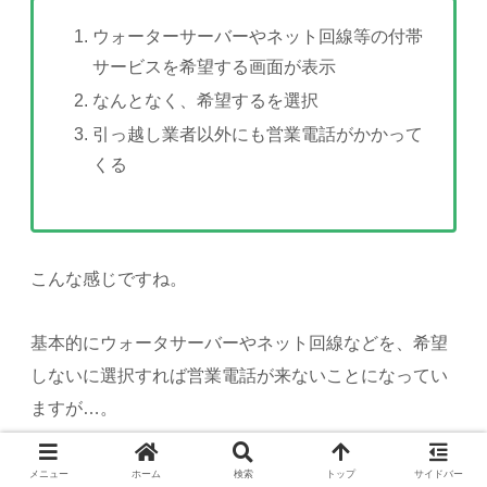
ウォーターサーバーやネット回線等の付帯
サービスを希望する画面が表示
なんとなく、希望するを選択
引っ越し業者以外にも営業電話がかかって
くる
こんな感じですね。
基本的にウォータサーバーやネット回線などを、希望
しないに選択すれば営業電話が来ないことになってい
ますが…。
中には、上記のような選択画面がなく一括サイトを利
メニュー
ホーム
検索
トップ
サイドバー