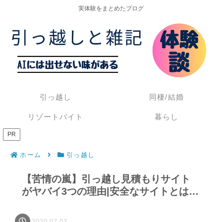
実体験をまとめたブログ
引っ越し
同棲/結婚
リゾートバイト
暮らし
PR
ホーム
引っ越し
【苦情の嵐】引っ越し見積もりサイト
がヤバイ3つの理由|安全なサイトとは…
2020.07.03