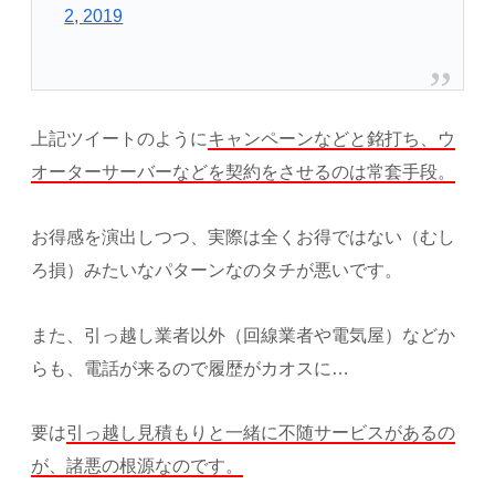
2, 2019
上記ツイートのように
キャンペーンなどと銘打ち、ウ
オーターサーバーなどを契約をさせるのは常套手段。
お得感を演出しつつ、実際は全くお得ではない（むし
ろ損）みたいなパターンなのタチが悪いです。
また、引っ越し業者以外（回線業者や電気屋）などか
らも、電話が来るので履歴がカオスに…
要は
引っ越し見積もりと一緒に不随サービスがあるの
が、諸悪の根源なのです。