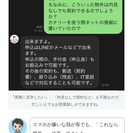
『実際に見学したい』、『内見なしで契約など』も可能なので、
忙しい人でもお部屋探しができますね。
スマホが嫌いな我が母でも、「これなら