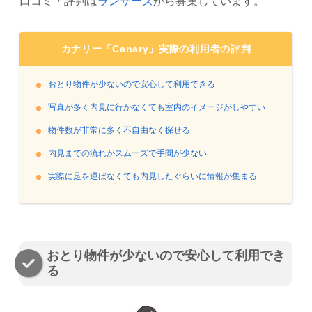
口コミ・評判は
ランサーズ
から募集しています。
カナリー「Canary」実際の利用者の評判
おとり物件が少ないので安心して利用できる
写真が多く内見に行かなくても室内のイメージがしやすい
物件数が非常に多く不自由なく探せる
内見までの流れがスムーズで手間が少ない
実際に足を運ばなくても内見したぐらいに情報が集まる
おとり物件が少ないので安心して利用でき
る