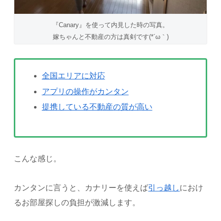
『Canary』を使って内見した時の写真。
嫁ちゃんと不動産の方は真剣です(*´ω｀)
全国エリアに対応
アプリの操作がカンタン
提携している不動産の質が高い
こんな感じ。
カンタンに言うと、カナリーを使えば
引っ越し
におけ
るお部屋探しの負担が激減します。