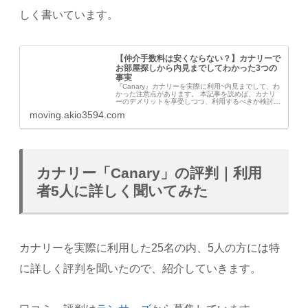
しく書いています。
【仲介手数料は安くならない？】カナリーで
お部屋探しから内見までしてわかった3つの
事実
『Canary』カナリーを実際に利用~内見までして、わ
かった注意点があります。 本記事を読めば、カナリ
ーのデメリットを享受しつつ、利用するべきか検討で
きます。
moving.akio3594.com
カナリー「Canary」の評判｜利用
者5人に詳しく聞いてみた
カナリーを実際に利用した25名の内、5人の方には特
に詳しく評判を聞いたので、紹介していきます。