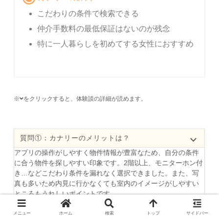
こだわりの条件で検索できる
仲介手数料の最低保証はないのが残念
特に一人暮らしを初めてする女性におすすめ
※
をクリックすると、体験談の詳細が読めます。
質問①：カナリーのメリットは？
アプリの操作がしやすく物件情報が豊富なため、自分の条件
に合う物件を探しやすい印象です。2階以上、モニターホン付
き…などこだわり条件を漏れなく選択できました。また、写
真も多いため内見に行かなくても室内のイメージがしやすい
ところもうれしいポイントです。
質問②：カナリーのデメリットは？
メニュー
ホーム
検索
トップ
サイドバー