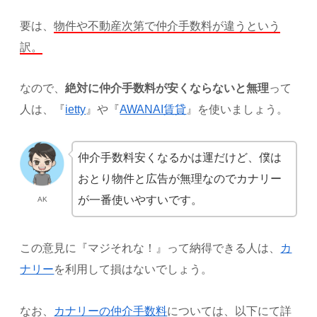
要は、
物件や不動産次第で仲介手数料が違うという
訳。
なので、
絶対に仲介手数料が安くならないと無理
って
人は、『
ietty
』や『
AWANAI賃貸
』を使いましょう。
仲介手数料安くなるかは運だけど、僕は
おとり物件と広告が無理なのでカナリー
が一番使いやすいです。
AK
この意見に『マジそれな！』って納得できる人は、
カ
ナリー
を利用して損はないでしょう。
なお、
カナリーの仲介手数料
については、以下にて詳