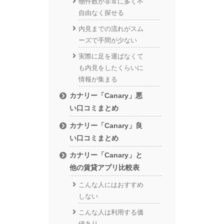
物件数が非常に多く不
自由なく探せる
内見までの流れがスム
ーズで手間が少ない
実際に足を運ばなくて
も内見をしたくらいに
情報が集まる
カナリー「Canary」悪
い口コミまとめ
カナリー「Canary」良
い口コミまとめ
カナリー「Canary」と
他の賃貸アプリ比較表
こんな人にはおすすめ
しない
こんな人は利用する価
値あり