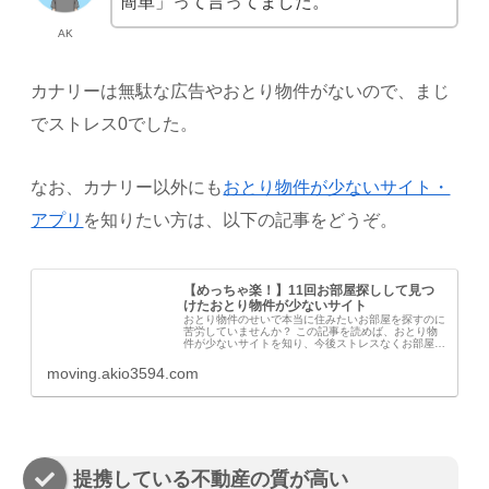
簡単」って言ってました。
AK
カナリーは無駄な広告やおとり物件がないので、まじ
でストレス0でした。
なお、カナリー以外にも
おとり物件が少ないサイト・
アプリ
を知りたい方は、以下の記事をどうぞ。
【めっちゃ楽！】11回お部屋探しして見つ
けたおとり物件が少ないサイト
おとり物件のせいで本当に住みたいお部屋を探すのに
苦労していませんか？ この記事を読めば、おとり物
件が少ないサイトを知り、今後ストレスなくお部屋探
しができますよ。
moving.akio3594.com
提携している不動産の質が高い