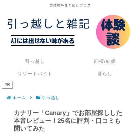
実体験をまとめたブログ
引っ越し
同棲/結婚
リゾートバイト
暮らし
PR
ホーム
引っ越し
カナリー「Canary」でお部屋探しした
本音レビュー！25名に評判・口コミも
聞いてみた