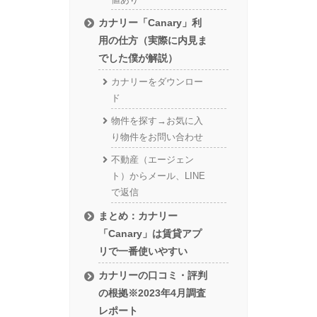
カナリー「Canary」利
用の仕方（実際に内見ま
でした僕が解説）
カナリーをダウンロー
ド
物件を探す→お気に入
り物件をお問い合わせ
不動産（エージェン
ト）からメール、LINE
で返信
まとめ：カナリー
「Canary」は賃貸アプ
リで一番使いやすい
カナリーの口コミ・評判
の根拠※2023年4月調査
レポート