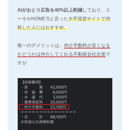
AIがおとり広告を40%以上削減
しており、ス
ーモやHOME’Sと言った
大手賃貸サイトで消
耗した人にはおすすめ。
唯一のデメリットは、
仲介手数料が安くなる
かどうかは仲介してくれる不動産会社次第
で
すが