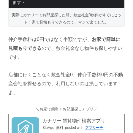
実際にカナリーでお部屋探した所、敷金礼金0物件がすぐにヒッ
ト！家で見積もりできるので、マジで楽でした。
仲介手数料は0円ではなく半額ですが、
お家で簡単に
見積もりできる
ので、敷金礼金なし物件も探しやすい
です。
店舗に行くことなく敷金礼金0、仲介手数料0円の不動
産会社を探せるので、利用しないのは損しています
よ。
＼お家で簡単！お部屋探しアプリ／
カナリー 賃貸物件検索アプリ
BluAge
無料
posted with
アプリーチ