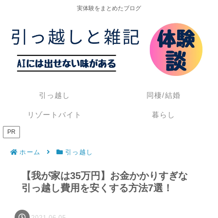
実体験をまとめたブログ
引っ越し
同棲/結婚
リゾートバイト
暮らし
PR
ホーム
引っ越し
【我が家は35万円】お金かかりすぎな
引っ越し費用を安くする方法7選！
2021.06.05