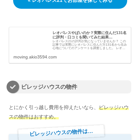
« レオパレス21でお部屋を探してみる
レオパレスやばいのか？実際に住んだ131名
に評判・口コミを聞いてみた結果…
レオパレス21の評判が気になっていませんか？ この
記事では実際にレオパレスに住んだ方131名から住み
心地についてのアンケートを調査しました。 レオパ
レスのお部屋の防音性はもちろん、どんな人におすす
めかまで全てわかりますよ。
moving.akio3594.com
ビレッジハウスの物件
とにかく引っ越し費用を抑えたいなら、
ビレッジハウ
スの物件はおすすめ。
ビレッジハウスの物件は…