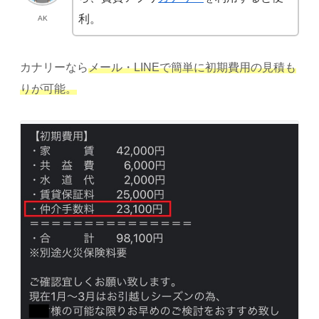
利。
AK
カナリーなら
メール・LINEで簡単に初期費用の見積も
りが可能。