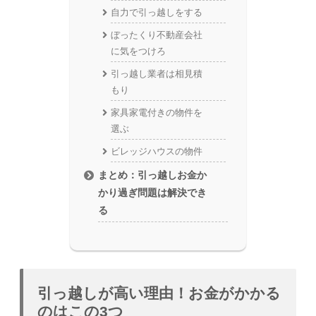
自力で引っ越しをする
ぼったくり不動産会社
に気をつけろ
引っ越し業者は相見積
もり
家具家電付きの物件を
選ぶ
ビレッジハウスの物件
まとめ：引っ越しお金か
かり過ぎ問題は解決でき
る
引っ越しが高い理由！お金がかかる
のはこの3つ