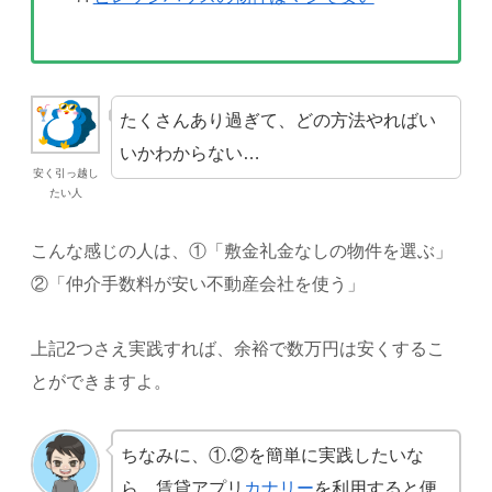
たくさんあり過ぎて、どの方法やればい
いかわからない…
安く引っ越し
たい人
こんな感じの人は、①「敷金礼金なしの物件を選ぶ」
②「仲介手数料が安い不動産会社を使う」
上記2つさえ実践すれば、余裕で数万円は安くするこ
とができますよ。
ちなみに、①.②を簡単に実践したいな
ら、賃貸アプリ
カナリー
を利用すると便