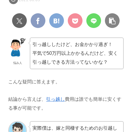
引っ越ししたけど、お金かかり過ぎ！
平気で50万円以上かかるんだけど、安く
引っ越しできる方法ってないかな？
悩み人
こんな疑問に答えます。
結論から言えば、
引っ越し
費用は誰でも簡単に安くす
る事が可能です。
実際僕は、嫁と同棲するためのお引越し