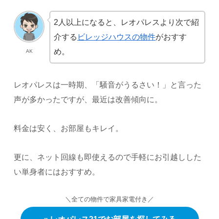
2人以上になると、レオパレスより次で紹
介する
ビレッジハウスの物件
がおすす
め。
AK
レオパレスは一時期、「騒音がうるさい！」と言った
声が多かったですが、最近は改善傾向に。
料金は安く、お部屋もキレイ。
更に、ネット回線も即使えるので手軽にお引越しした
い単身者にはおすすめ。
＼全ての物件で家具家電付き／