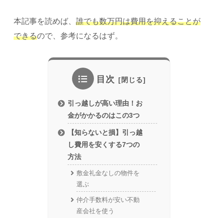
本記事を読めば、
誰でも数万円は費用を抑えることが
できる
ので、参考になるはず。
目次
引っ越しが高い理由！お
金がかかるのはこの3つ
【知らないと損】引っ越
し費用を安くする7つの
方法
敷金礼金なしの物件を
選ぶ
仲介手数料が安い不動
産会社を使う