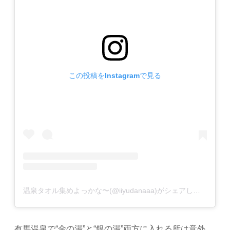
この投稿をInstagramで見る
温泉タオル集めよっかな〜(@iiyudanaaa)がシェアした投稿
有馬温泉で“金の湯”と“銀の湯”両方に入れる所は意外