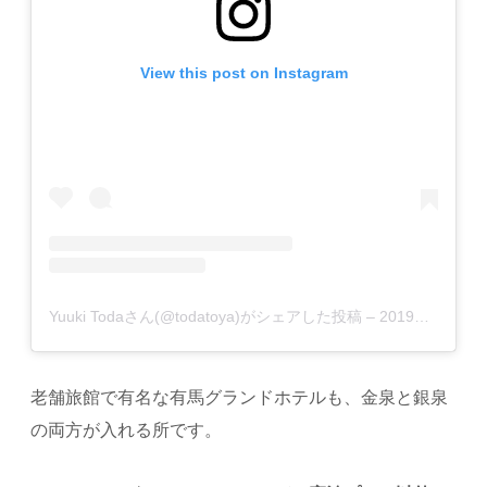
View this post on Instagram
Yuuki Todaさん(@todatoya)がシェアした投稿
–
2019年 1月月4日午後3時17分PST
老舗旅館で有名な有馬グランドホテルも、金泉と銀泉
の両方が入れる所です。