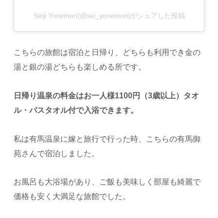
Seiji Yonemori(@sei_yonemori)がシェアした投稿
こちらの旅館は宿泊と日帰り、どちらも利用でき金の
湯と銀の湯どちらも楽しめる所です。
日帰り温泉の料金はお一人様1100円（3歳以上）タオ
ル・バスタオル付で入浴できます。
私は有馬温泉に嫁と旅行で行った時、こちらの有馬御
苑さんで宿泊しました。
お風呂も大浴場があり、ご飯も美味しく部屋も綺麗で
価格も安く大満足な旅館でした。