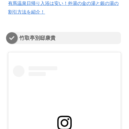
有馬温泉日帰り入浴は安い！外湯の金の湯と銀の湯の
割引方法を紹介！
竹取亭別邸康貴