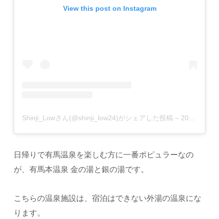
View this post on Instagram
Shinji_Lowさん(@shinji_low24)がシェアした投稿
–
2016年11月月27日午後7時50分PST
日帰りで有馬温泉を楽しむ方に一番ポピュラーなの
が、有馬本温泉 金の湯と銀の湯です。
こちらの温泉施設は、宿泊はできない外湯の温泉にな
ります。