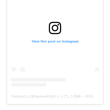
View this post on Instagram
Yoshimiさん(@haomei419)がシェアした投稿
–
2018年 9月月20日午前2時49分PDT