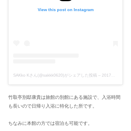
View this post on Instagram
SAKko Kさん(@sakkk0620)がシェアした投稿
–
2017年 9月月20日午前12時40分PDT
竹取亭別邸康貴は旅館の別館にある施設で、入浴時間
も長いので日帰り入浴に特化した所です。
ちなみに本館の方では宿泊も可能です。