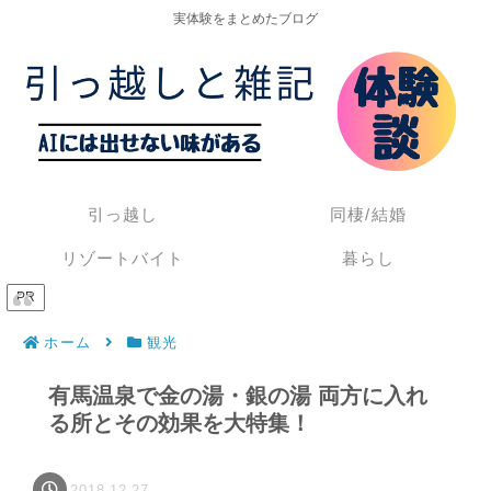
実体験をまとめたブログ
引っ越し
同棲/結婚
リゾートバイト
暮らし
PR
ホーム
観光
有馬温泉で金の湯・銀の湯 両方に入れ
る所とその効果を大特集！
2018.12.27