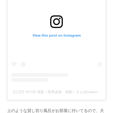
View this post on Instagram
【公式】中の坊 瑞苑（有馬温泉 旅館）さん(@nakanobo_zuien)がシェアした投稿
上のような貸し切り風呂がお部屋に付いてるので、大