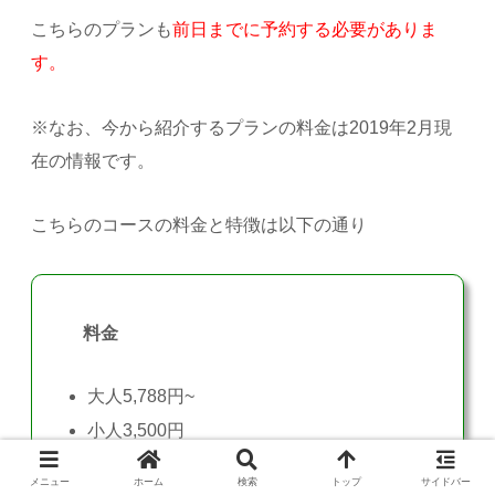
こちらのプランも
前日までに予約する必要がありま
す。
※なお、今から紹介するプランの料金は2019年2月現
在の情報です。
こちらのコースの料金と特徴は以下の通り
料金
大人5,788円~
小人3,500円
特徴
メニュー
ホーム
検索
トップ
サイドバー