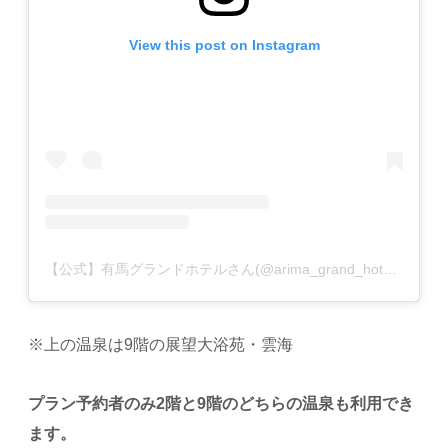
View this post on Instagram
【公式】有馬グランドホテルさん(@arima_grand_hotel)がシェアした投稿
※上の温泉は9階の展望大浴苑・雲海
プラン予約者のみ2階と9階のどちらの温泉も利用でき
ます。