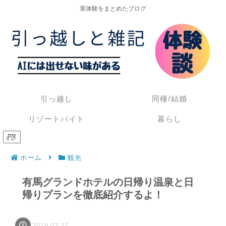
実体験をまとめたブログ
引っ越し
同棲/結婚
リゾートバイト
暮らし
PR
ホーム
観光
有馬グランドホテルの日帰り温泉と日
帰りプランを徹底紹介するよ！
2019.02.27