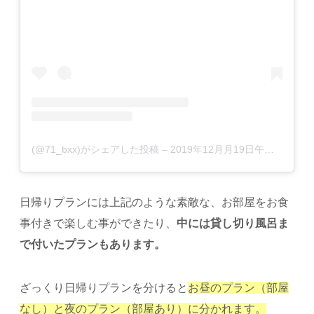
(@71_bxx)がシェアした投稿
–
2019年12月月19日午後7時39分PST
日帰りプランには上記のような素敵な、お部屋をお食
事付きで楽しむ事ができたり、
中には貸し切り風呂ま
で付いたプランもあります。
ざっくり日帰りプランを分けると
お昼のプラン（部屋
なし）と夜のプラン（部屋あり）に分かれます。