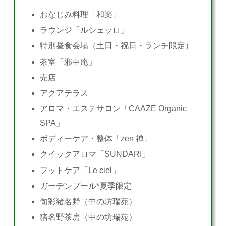
おなじみ料理「和楽」
ラウンジ「ルシェッロ」
特別昼食会場（土日・祝日・ランチ限定）
茶室「邪中庵」
売店
アクアテラス
アロマ・エステサロン「CAAZE Organic
SPA」
ボディーケア・整体「zen 禅」
クイックアロマ「SUNDARI」
フットケア「Le ciel」
ガーデンプール*夏季限定
旬彩猪名野（中の坊瑞苑）
猪名野茶房（中の坊瑞苑）