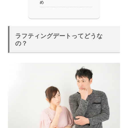
め
ラフティングデートってどうな
の？