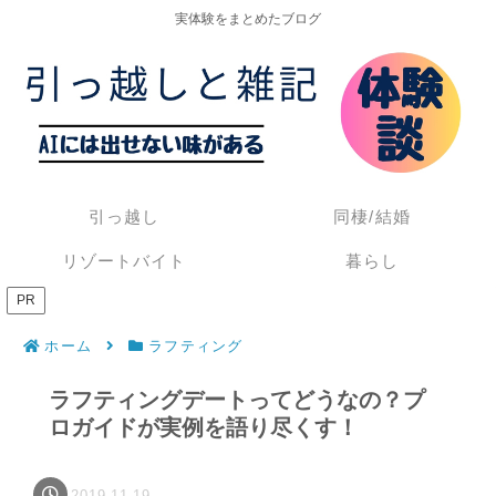
実体験をまとめたブログ
引っ越し
同棲/結婚
リゾートバイト
暮らし
PR
ホーム
ラフティング
ラフティングデートってどうなの？プ
ロガイドが実例を語り尽くす！
2019.11.19