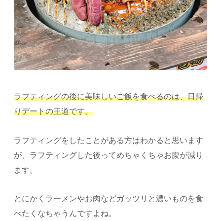
ラフティングの後に美味しいご飯を食べるのは、日帰
りデートの王道です。
ラフティングをしたことがある方はわかると思います
が、ラフティングした後ってめちゃくちゃお腹が減り
ます。
とにかくラーメンやお肉などガッツリと濃いものを食
べたくなちゃうんですよね。