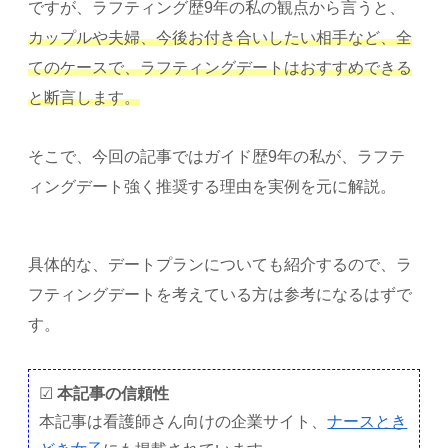
ですが、ラフティング歴9年の私の観点から言うと、
カップルや夫婦、今後お付き合いしたい相手など、全
てのケースで、ラフティングデートはおすすめできる
と断言します。
そこで、今回の記事ではガイド歴9年の私が、ラフテ
ィングデート強く推奨する理由を実例を元に解説。
具体的な、デートプランについても紹介するので、ラ
フティングデートを考えている方は参考になるはずで
す。
☑
本記事の信頼性
本記事は看護師さん向けの企業サイト、
ナースとき