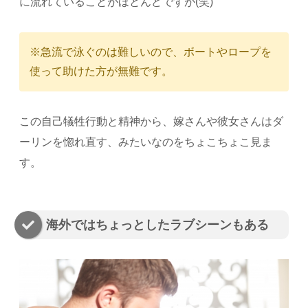
に流れていることがほとんどですが(笑)
※急流で泳ぐのは難しいので、ボートやロープを
使って助けた方が無難です。
この自己犠牲行動と精神から、嫁さんや彼女さんはダ
ーリンを惚れ直す、みたいなのをちょこちょこ見ま
す。
海外ではちょっとしたラブシーンもある