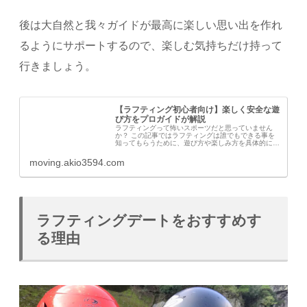
後は大自然と我々ガイドが最高に楽しい思い出を作れ
るようにサポートするので、楽しむ気持ちだけ持って
行きましょう。
【ラフティング初心者向け】楽しく安全な遊
び方をプロガイドが解説
ラフティングって怖いスポーツだと思っていません
か？ この記事ではラフティングは誰でもできる事を
知ってもらうために、遊び方や楽しみ方を具体的に説
明しています。 この記事を読むことで、初心者さん
でもラフティングを楽しめるという事がわかって頂け
moving.akio3594.com
る...
ラフティングデートをおすすめす
る理由