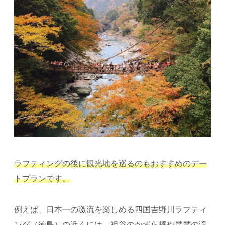
ラフティングの後に観光地を巡るのもおすすめのデー
トプランです。
例えば、日本一の激流を楽しめる四国吉野川ラフティ
ング（徳島）の近くには、祖谷のかずら橋や琵琶の滝