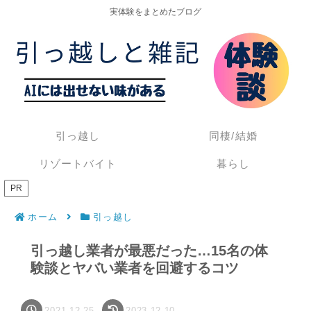
実体験をまとめたブログ
引っ越し
同棲/結婚
リゾートバイト
暮らし
PR
ホーム
引っ越し
引っ越し業者が最悪だった…15名の体
験談とヤバい業者を回避するコツ
2021.12.25
2023.12.10