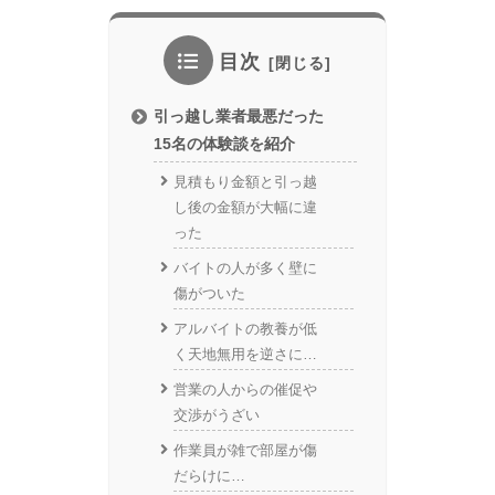
目次
引っ越し業者最悪だった
15名の体験談を紹介
見積もり金額と引っ越
し後の金額が大幅に違
った
バイトの人が多く壁に
傷がついた
アルバイトの教養が低
く天地無用を逆さに…
営業の人からの催促や
交渉がうざい
作業員が雑で部屋が傷
だらけに…