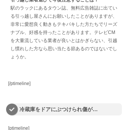
駅のラックにあるタウン誌、無料広告雑誌に出てい
る引っ越し屋さんにお願いしたことがありますが、
非常に愛想良く動きもテキパキした方たちでリーズ
ナブル、好感を持ったことがあります。テレビCM
を大量流している業者が良いとはかぎらない、引越
し慣れした方なら思い当たる節あるのではないでし
ょうか。
[/ptimeline]
冷蔵庫をドアにぶつけられ傷が…
[ptimeline]