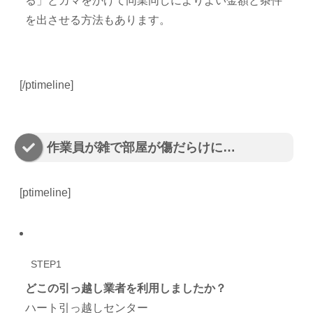
る」とカマをかけて同業同しによりよい金額と条件
を出させる方法もあります。
[/ptimeline]
作業員が雑で部屋が傷だらけに…
[ptimeline]
STEP1
どこの引っ越し業者を利用しましたか？
ハート引っ越しセンター