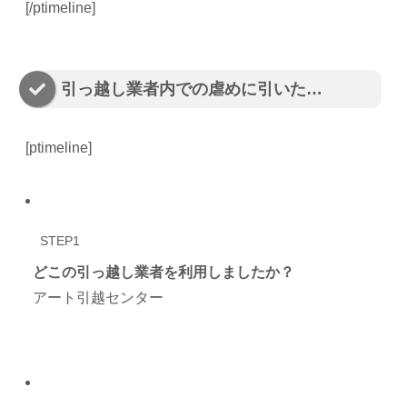
[/ptimeline]
引っ越し業者内での虐めに引いた…
[ptimeline]
STEP1
どこの引っ越し業者を利用しましたか？
アート引越センター