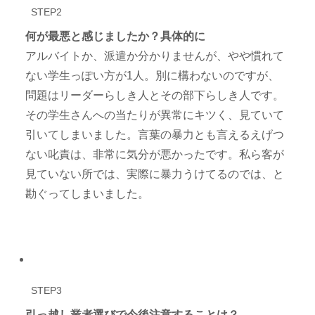
STEP2
何が最悪と感じましたか？具体的に
アルバイトか、派遣か分かりませんが、やや慣れて
ない学生っぽい方が1人。別に構わないのですが、
問題はリーダーらしき人とその部下らしき人です。
その学生さんへの当たりが異常にキツく、見ていて
引いてしまいました。言葉の暴力とも言えるえげつ
ない叱責は、非常に気分が悪かったです。私ら客が
見ていない所では、実際に暴力うけてるのでは、と
勘ぐってしまいました。
STEP3
引っ越し業者選びで今後注意することは？