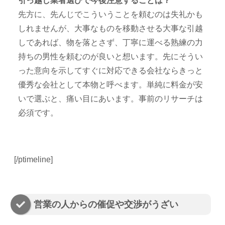
引っ越し業者選びで今後注意することは？
先方に、先んじでこういうことを頼むのは失礼かも
しれませんが、大事なものを移動させる大事な引越
しであれば、物を落とさず、丁寧に運べる熟練の力
持ちの男性を頼むのが良いと想います。先にそうい
った意向を示してすぐに対応できる会社ならきっと
優秀な会社として本物と呼べます。単純に料金が安
いで選ぶと、痛い目にあいます。事前のリサーチは
必須です。
[/ptimeline]
営業の人からの催促や交渉がうざい