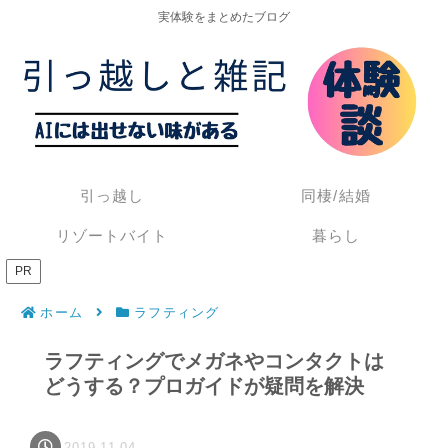
実体験をまとめたブログ
引っ越し
同棲/結婚
リゾートバイト
暮らし
PR
ホーム
ラフティング
ラフティングでメガネやコンタクトは
どうする？プロガイドが疑問を解決
2019.11.04