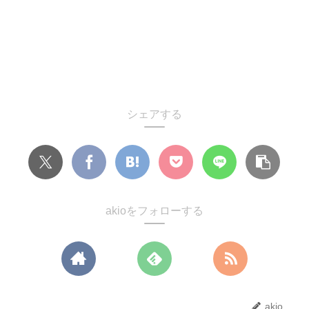
シェアする
akioをフォローする
akio